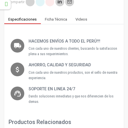
Compartir
p
Especificaciones
Ficha Técnica
Videos
HACEMOS ENVÍOS A TODO EL PERÚ!!!
local_shipping
Con cada uno de nuestros clientes, buscando la satisfaccion
plena a sus requerimientos.
AHORRO, CALIDAD Y SEGURIDAD
attach_money
Con cada uno de nuestros productos, son el sello de nuestra
experiencia.
SOPORTE EN LINEA 24/7
support_agent
Dando soluciones inmediatas y que nos diferencien de los
demas.
Productos Relacionados